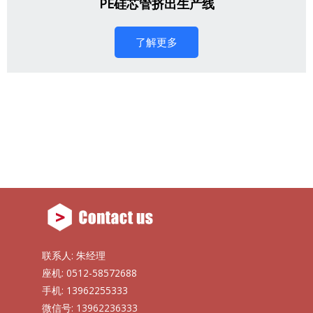
PE硅芯管挤出生产线
了解更多
联系人: 朱经理
座机: 0512-58572688
手机: 13962255333
微信号: 13962236333