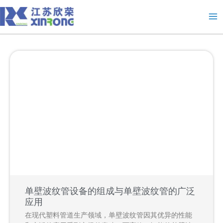
跳
Ma
至
Me
内
容
单壁波纹管设备的组成与单壁波纹管的广泛
应用
在现代塑料管道生产领域，单壁波纹管因其优异的性能