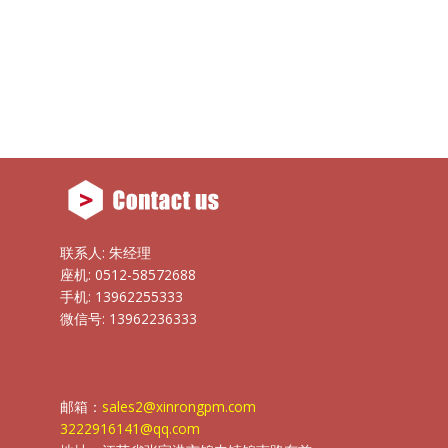
联系人: 朱经理
座机: 0512-58572688
手机: 13962255333
微信号: 13962236333
邮箱：
sales2@xinrongpm.com
3222916141@qq.com