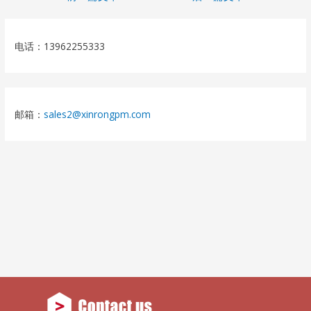
电话：13962255333
邮箱：
sales2@xinrongpm.com