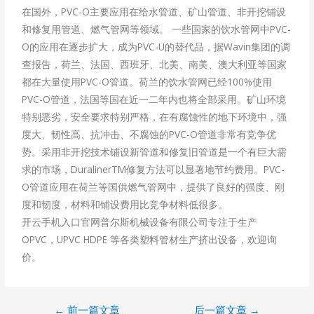
在国外，PVC-O主要应用在给水管道、矿山管道、非开挖铺设
和修复用管道、燃气管网等领域。 一些国家的饮水管网中PVC-
O的应用在逐步扩大，成为PVC-U的替代品，据Wavin集团的调
查报告，荷兰、法国、西班牙、北美、南美、澳大利亚等国家
都在大量使用PVC-O管道。荷兰的饮水管网已经100%使用
PVC-O管道，法国等国在近一二年内也将全部采用。矿山环境
特别恶劣，安全要求特别严格，在有腐蚀性的地下环境中，强
度大、韧性高、抗冲击、不腐蚀的PVC-O管道非常有竞争优
势。采用非开挖技术铺设新管道和修复旧管道是一个有巨大需
求的市场，DuralinerTM修复方法可以显著地节约费用。PVC-
O管道应用在荷兰等国供燃气管网中，提供了良好的强度、刚
度和韧度，材料和铺设费用比竞争材料低很多。
开云手机入口官网普尔斯机械设备有限公司专注于生产
OPVC，UPVC HDPE 等各类塑料管材生产挤出设备，欢迎询
价。
←
前一篇文章
后一篇文章
→