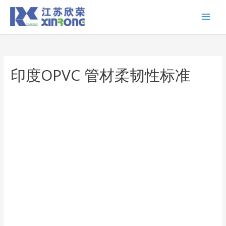
印度OPVC 管材柔韧性标准