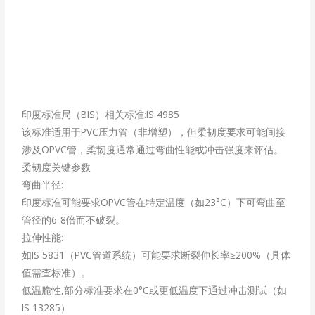
印度标准局（BIS）相关标准:IS 4985
该标准适用于PVC压力管（非增塑），但柔韧度要求可能间接
涉及OPVC管，柔韧度通常通过弯曲性能或冲击强度来评估。
柔韧度关键参数
弯曲半径:
印度标准可能要求OPVC管在特定温度（如23°C）下可弯曲至
管径的6-8倍而不破裂。
拉伸性能:
如IS 5831（PVC管道系统）可能要求断裂伸长率≥200%（具体
值需查标准）。
低温脆性,部分标准要求在0°C或更低温度下通过冲击测试（如
IS 13285）