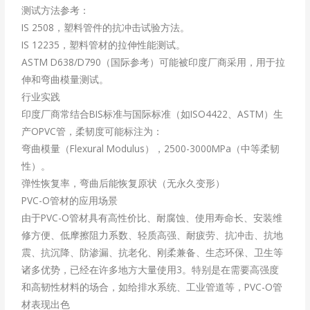
测试方法参考：
IS 2508，塑料管件的抗冲击试验方法。
IS 12235，塑料管材的拉伸性能测试。
ASTM D638/D790（国际参考）可能被印度厂商采用，用于拉
伸和弯曲模量测试。
行业实践
印度厂商常结合BIS标准与国际标准（如ISO4422、ASTM）生
产OPVC管，柔韧度可能标注为：
弯曲模量（Flexural Modulus），2500-3000MPa（中等柔韧
性）。
弹性恢复率，弯曲后能恢复原状（无永久变形）
PVC-O管材的应用场景
由于PVC-O管材具有高性价比、耐腐蚀、使用寿命长、安装维
修方便、低摩擦阻力系数、轻质高强、耐疲劳、抗冲击、抗地
震、抗沉降、防渗漏、抗老化、刚柔兼备、生态环保、卫生等
诸多优势，已经在许多地方大量使用‌3。特别是在需要高强度
和高韧性材料的场合，如给排水系统、工业管道等，PVC-O管
材表现出色